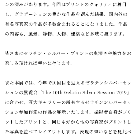
ンの深みがあります。今回はプリントのクォリティに着目
し、グラデーションの豊かな作品を選んだ結果、国内外の
有名写真家の作品が多数含まれることになりました。作品
の内容も、風景、静物、人物、建築など多岐に渡ります。
皆さまにゼラチン・シルバー・プリントの奥深さや魅力をお
楽しみ頂ければ幸いに存じます。
また本展では、今年で10回目を迎えるゼラチンシルバーセッ
ションの展覧会「The 10th Gelatin Silver Session 2019」
に合わせ、写大ギャラリーの所有するゼラチンシルバーセッ
ション参加作家の作品を展示いたします。撮影者自身がプリ
ントしたプリントと、同じネガから他の写真家がプリントし
た写真を並べてレイアウトします。表現の違いなどを見比べ