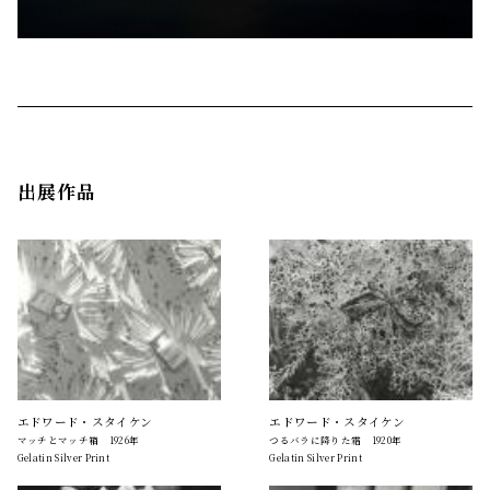
出展作品
エドワード・スタイケン
エドワード・スタイケン
マッチとマッチ箱 1926年
つるバラに降りた霜 1920年
Gelatin Silver Print
Gelatin Silver Print