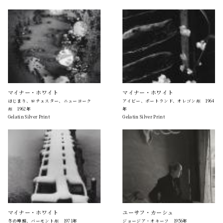
マイナー・ホワイト
マイナー・ホワイト
はじまり、ロチェスター、ニューヨーク
アイビー、ポートランド、オレゴン州 1964
州 1962年
年
Gelatin Silver Print
Gelatin Silver Print
マイナー・ホワイト
ユーサフ・カーシュ
冬の埠頭、バーモント州 1971年
ジョージア・オキーフ 1956年