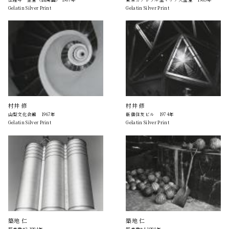
Gelatin Silver Print
Gelatin Silver Print
村井 修
村井 修
山梨文化会館 1967年
新宿住友ビル 1974年
Gelatin Silver Print
Gelatin Silver Print
築地 仁
築地 仁