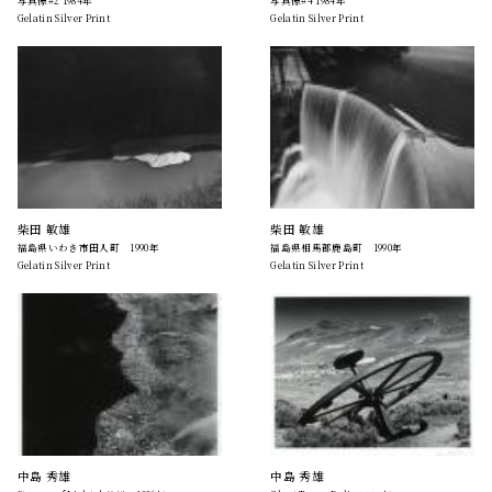
写真像#2 1984年
写真像#4 1984年
Gelatin Silver Print
Gelatin Silver Print
柴田 敏雄
柴田 敏雄
福島県いわき市田人町 1990年
福島県相馬郡鹿島町 1990年
Gelatin Silver Print
Gelatin Silver Print
中島 秀雄
中島 秀雄