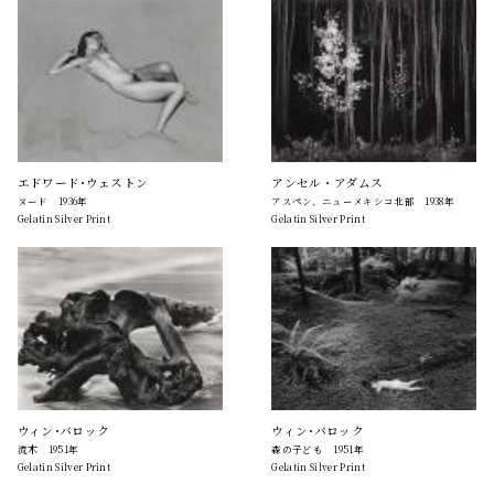
エドワード･ウェストン
アンセル・アダムス
ヌード 1936年
アスペン、ニューメキシコ北部 1938年
Gelatin Silver Print
Gelatin Silver Print
ウィン･バロック
ウィン･バロック
流木 1951年
森の子ども 1951年
Gelatin Silver Print
Gelatin Silver Print