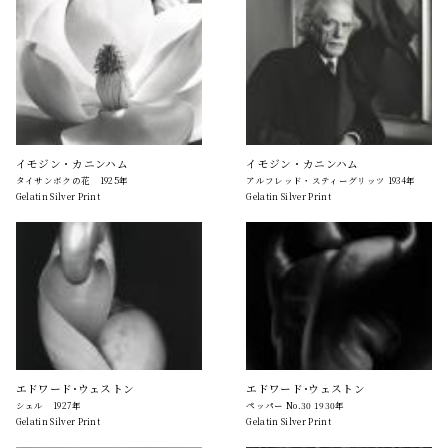
イモジン・カニンハム
イモジン・カニンハム
タイサンボクの花 1925年
アルフレッド・スティーグリッツ 1934年
Gelatin Silver Print
Gelatin Silver Print
エドワード･ウェストン
エドワード･ウェストン
シェル 1927年
ペッパー No.30 1930年
Gelatin Silver Print
Gelatin Silver Print