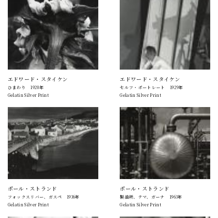
エドワード・スタイケン
エドワード・スタイケン
ひまわり 1920年
セルフ・ポートレート 1929年
Gelatin Silver Print
Gelatin Silver Print
ポール・ストランド
ポール・ストランド
フォックスリバー、ガスペ 1936年
製油所、テマ、ガーナ 1963年
Gelatin Silver Print
Gelatin Silver Print