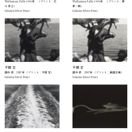
Wallaman Falls 1990年 （プリント：広
Wallaman Falls 1990年 （プリント：菅
川 泰士）
原一剛）
Gelatin Silver Print
Gelatin Silver Print
平間 至
平間 至
田中 泯 2007年 （プリント：平間 至）
田中 泯 2007年 （プリント：鋤田正義）
Gelatin Silver Print
Gelatin Silver Print