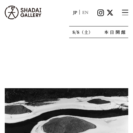
|
JP
EN
8/8（土）
本日開館