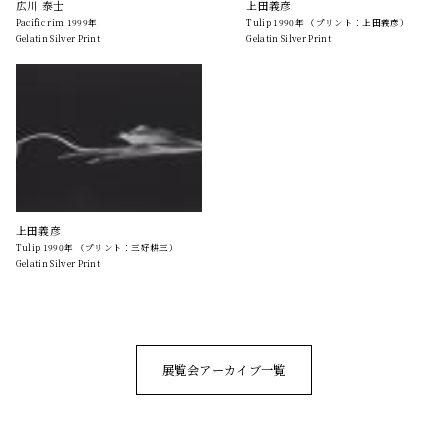
広川 泰士
上田義彦
Pacific rim 1999年
Tulip 1990年 （プリント：上田義彦）
Gelatin Silver Print
Gelatin Silver Print
上田義彦
Tulip 1990年 （プリント：三好耕三）
Gelatin Silver Print
展覧会アーカイブ一覧