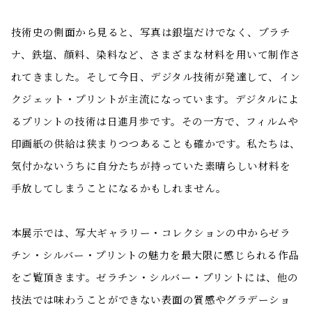
技術史の側面から見ると、写真は銀塩だけでなく、プラチ
ナ、鉄塩、顔料、染料など、さまざまな材料を用いて制作さ
れてきました。そして今日、デジタル技術が発達して、イン
クジェット・プリントが主流になっています。デジタルによ
るプリントの技術は日進月歩です。その一方で、フィルムや
印画紙の供給は狭まりつつあることも確かです。私たちは、
気付かないうちに自分たちが持っていた素晴らしい材料を
手放してしまうことになるかもしれません。
本展示では、写大ギャラリー・コレクションの中からゼラ
チン・シルバー・プリントの魅力を最大限に感じられる作品
をご覧頂きます。ゼラチン・シルバー・プリントには、他の
技法では味わうことができない表面の質感やグラデーショ