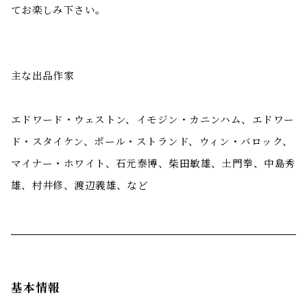
てお楽しみ下さい。
主な出品作家
エドワード・ウェストン、イモジン・カニンハム、エドワー
ド・スタイケン、ポール・ストランド、ウィン・バロック、
マイナー・ホワイト、石元泰博、柴田敏雄、土門拳、中島秀
雄、村井修、渡辺義雄、など
基本情報