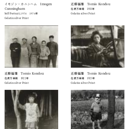
イモジン・カニンハム Imogen
近藤福雄 Tomio Kondou
Cunningham
佐渡万華鏡 1933年
Self-Portrait,1974 1974年
Gelatin silver Print
Gelatin silver Print
近藤福雄 Tomio Kondou
近藤福雄 Tomio Kondou
佐渡万華鏡 1922年
佐渡万華鏡 1923年
Gelatin silver Print
Gelatin silver Print