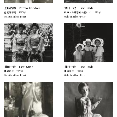
近藤福雄 Tomio Kondou
須田一政 Issei Suda
佐渡万華鏡 1935年
喚声・上野恩師公園にて 1973年
Gelatin silver Print
Gelatin silver Print
須田一政 Issei Suda
須田一政 Issei Suda
風姿花伝 1976年
風姿花伝 1976年
Gelatin silver Print
Gelatin silver Print