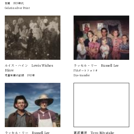
初夏 1920年代
Gelatin silver Print
ルイス・ハイン Lewis Wiches
ラッセル・リー Russell Lee
Hinw
FSAポートフォリオ
児童労働の記録 1913年
Dye-transfer
ラッセル・リー Russell Lee
宮武東洋 Toyo Miyatake