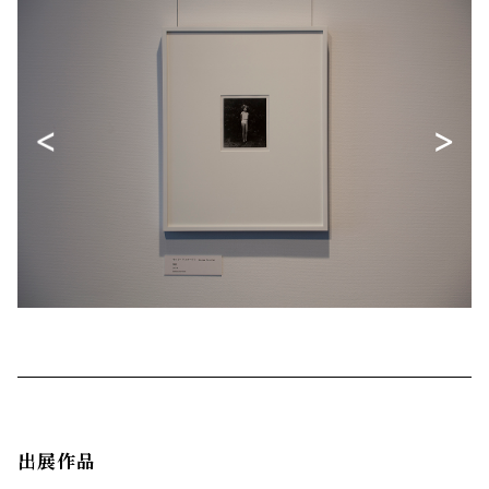
<
>
出展作品