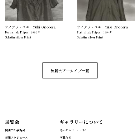
オノデラ・ユキ Yuki Onodera
オノデラ・ユキ Yuki Onodera
Portrait de Fripes 1997年
Portrait de Fripes 1994年
Gelatin silver Print
Gelatin silver Print
展覧会アーカイブ一覧
展覧会
ギャラリーについて
開催中の展覧会
写大ギャラリーとは
年間スケジュール
所蔵作家