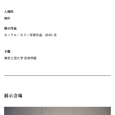
入場料
無料
展示作品
モノクロ／カラー写真作品 約40 点
主催
東京工芸大学 芸術学部
展示会場