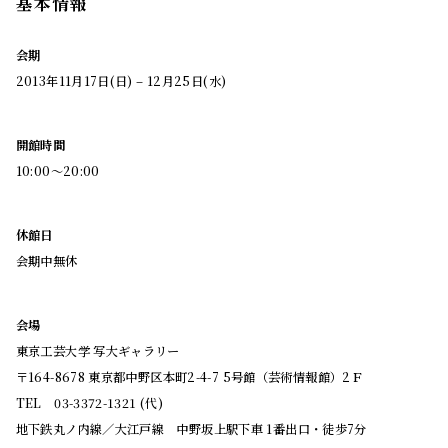
基本情報
会期
2013年11月17日(日) – 12月25日(水)
開館時間
10:00～20:00
休館日
会期中無休
会場
東京工芸大学 写大ギャラリー
〒164-8678 東京都中野区本町2-4-7 5号館（芸術情報館）2Ｆ
TEL 03-3372-1321 (代)
地下鉄丸ノ内線／大江戸線 中野坂上駅下車 1番出口・徒歩7分