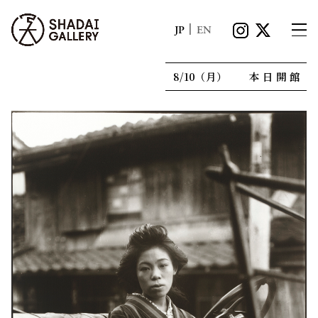
|
JP
EN
8/10（月）
本日開館