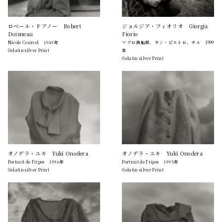
ロベール・ドアノー Robert
ジョルジア・フィオリオ Giorgia
Doisneau
Fiorio
Nicole Courcel 1949年
マグロ漁船員、サン・ピエトロ、サル 1999
Gelatin silver Print
年
Gelatin silver Print
オノデラ・ユキ Yuki Onodera
オノデラ・ユキ Yuki Onodera
Portrait de Fripes 1996年
Portrait de Fripes 1995年
Gelatin silver Print
Gelatin silver Print