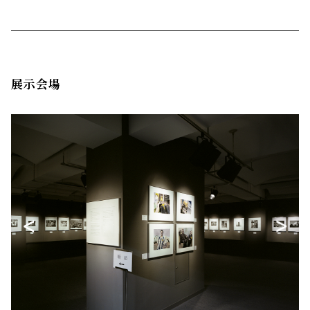
展示会場
<
>