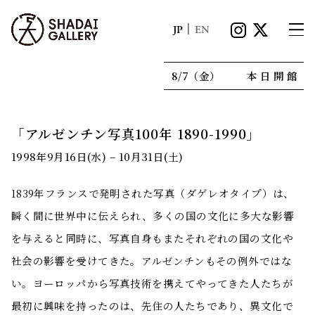
|
JP
EN
8/7（金）
本日開館
「アルゼンチン写真100年 1890-1990」
1998年9月16日(水) – 10月31日(土)
1839年フランスで発明された写真（ダゲレオタイプ）は、
瞬く間に世界中に伝えられ、多くの国の文化に多大な影響
を与えると同時に、写真自身もまたそれぞれの国の文化や
社会の影響を受けてきた。アルゼンチンもその例外ではな
い。ヨーロッパから写真技術を携えてやってきた人たちが
最初に興味を持ったのは、先住の人たちであり、異文化で