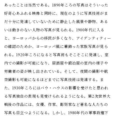
あったことは当然である。1890年ころの写真はそういった
好奇心あふれる映像と同時に、現在のように写真技術がま
だ十分に発達していないために静止した風景や静物、ある
いは動きのない人物の写真が見られる。1900年代に入る
と、ヨーロッパからの移民が多くなり、アイデンティティー
の確認のためか、ヨーロッパ風に着飾った家族写真が見ら
れる。1920年ころになると写真術もそこそこに発達し、室
内での撮影が可能になり、居酒屋や鍛冶屋の室内の様子や
労働者の姿が映し出されている。そして、夜間の撮影や航
空撮影も可能になるほどまでに写真技術は発達する。ま
た、1930年ころにはバウ・ハウスの影響を受けたと思われ
る写真独自の表現も見受けられるようになる。第2次世界大
戦後の作品には、女優、作家、彫刻家など著名な人たちの
写真も目立つようになる。しかし、1980年代の軍事政権下