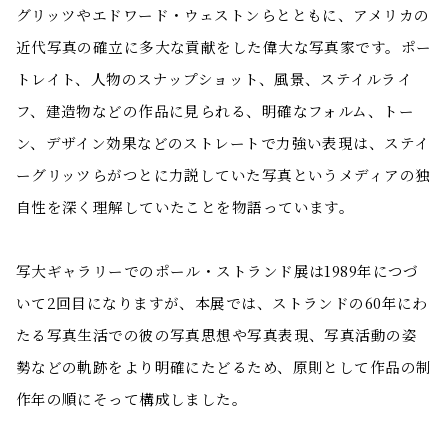
グリッツやエドワード・ウェストンらとともに、アメリカの
近代写真の確立に多大な貢献をした偉大な写真家です。ポー
トレイト、人物のスナップショット、風景、ステイルライ
フ、建造物などの作品に見られる、明確なフォルム、トー
ン、デザイン効果などのストレートで力強い表現は、ステイ
ーグリッツらがつとに力説していた写真というメディアの独
自性を深く理解していたことを物語っています。
写大ギャラリーでのポール・ストランド展は1989年につづ
いて2回目になりますが、本展では、ストランドの60年にわ
たる写真生活での彼の写真思想や写真表現、写真活動の姿
勢などの軌跡をより明確にたどるため、原則として作品の制
作年の順にそって構成しました。