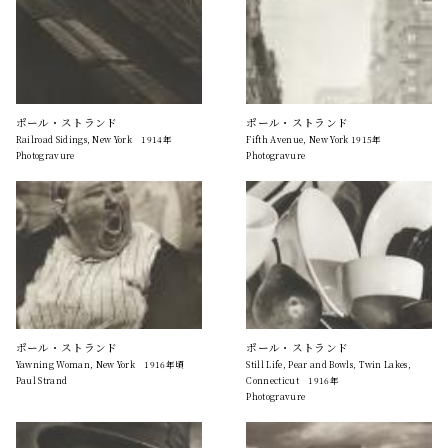
ポール・ストランド
ポール・ストランド
Railroad Sidings, New York 1914年
Fifth Avenue, New York 1915年
Photogravure
Photogravure
ポール・ストランド
ポール・ストランド
Yawning Woman, New York 1916年頃
Still Life, Pear and Bowls, Twin Lakes,
Paul Strand
Connecticut 1916年
Photogravure