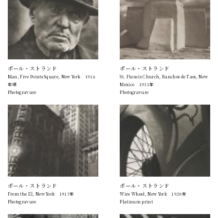
ポール・ストランド
ポール・ストランド
Man, Five Points Square, New York 1916
St. Ftancis Church, Ranchos de Taos, New
年頃
Mexico 1931年
Photogravure
Photogravure
ポール・ストランド
ポール・ストランド
From the El, New York 1917年
Wire Wheel, New York 1920年
Photogravure
Platinum print