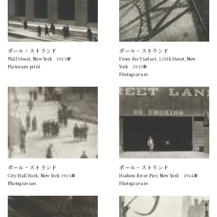
ポール・ストランド
ポール・ストランド
Wall Street, New York 1915年
From the Viaduct, 125th Street, New
Platinum print
York 1915年
Photogravure
ポール・ストランド
ポール・ストランド
City Hall Park, New York 1915年
Hudson River Pier, New York 1914年
Photogravure
Photogravure