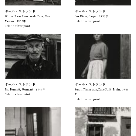
ポール・ストランド
ポール・ストランド
Whtie Horse,Ranchos de Taos, New
Fox River, Gaspe 1936年
Mexico 1932年
Gelatin silver print
Gelatin silver print
ポール・ストランド
ポール・ストランド
Mr. Bennett, Vermont 1944年
Susan Thompson,Cape Split, Maine 1945
Gelatin silver print
年
Gelatin silver print