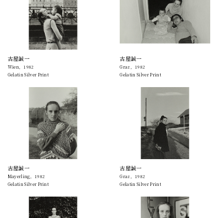
古屋誠一
古屋誠一
Wien，1982
Graz，1982
Gelatin Silver Print
Gelatin Silver Print
古屋誠一
古屋誠一
Mayerling，1982
Graz，1982
Gelatin Silver Print
Gelatin Silver Print