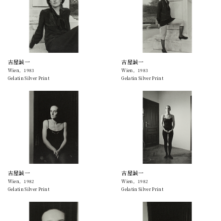
古屋誠一
古屋誠一
Wien，1983
Wien，1983
Gelatin Silver Print
Gelatin Silver Print
古屋誠一
古屋誠一
Wien，1982
Wien，1982
Gelatin Silver Print
Gelatin Silver Print