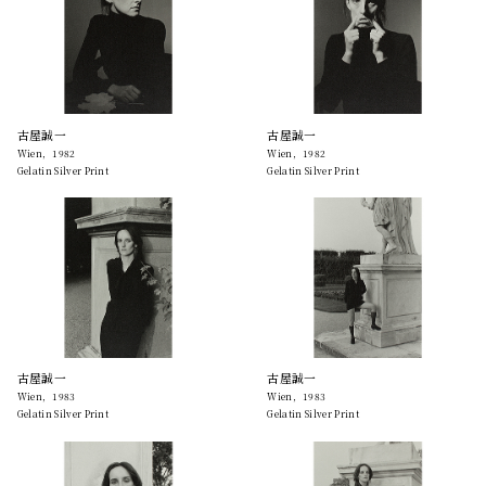
古屋誠一
古屋誠一
Wien，1982
Wien，1982
Gelatin Silver Print
Gelatin Silver Print
古屋誠一
古屋誠一
Wien，1983
Wien，1983
Gelatin Silver Print
Gelatin Silver Print