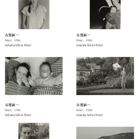
古屋誠一
古屋誠一
Graz，1981
Graz，1981
Gelatin Silver Print
Gelatin Silver Print
古屋誠一
古屋誠一
Graz，1981
Graz，1982
Gelatin Silver Print
Gelatin Silver Print