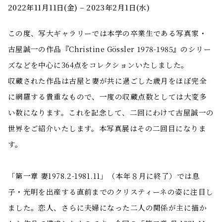
2022年11月11日(金) – 2023年2月1日(水)
この度、写大ギャラリーでは本学の卒業生である写真家・
古屋誠一の作品『Christine Gössler 1978-1985』のシリー
ズなどを中心に364点をコレクションいたしました。
収蔵された作品は古屋と妻が共に過ごした歳月をほぼ完全
に網羅する貴重なもので、一度の収蔵点数としては大変多
い数になります。これを記念して、二回にわけて古屋誠一の
世界をご紹介いたします。本写真展はその二回目になりま
す。
「第一章 妻1978.2-1981.11」（本年８月に終了）では息
子・光明を出産する直前までのクリスティーネの姿に注目し
ました。恋人、さらに夫婦になった二人の関係が主に描か