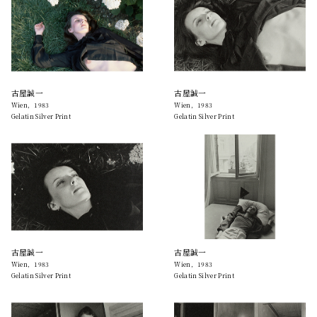
古屋誠一
古屋誠一
Wien，1983
Wien，1983
Gelatin Silver Print
Gelatin Silver Print
古屋誠一
古屋誠一
Wien，1983
Wien，1983
Gelatin Silver Print
Gelatin Silver Print