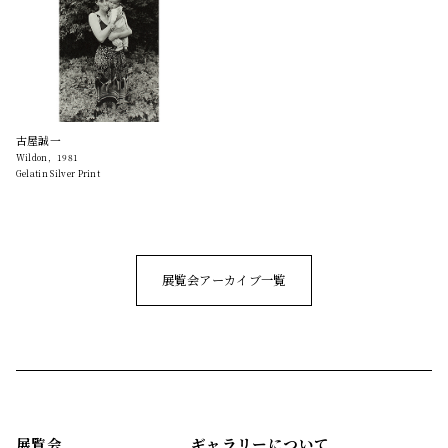
古屋誠一
Wildon，1981
Gelatin Silver Print
展覧会アーカイブ一覧
展覧会
ギャラリーについて