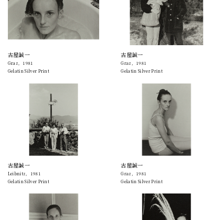
古屋誠一
古屋誠一
Graz，1981
Graz，1981
Gelatin Silver Print
Gelatin Silver Print
古屋誠一
古屋誠一
Leibnitz，1981
Graz，1981
Gelatin Silver Print
Gelatin Silver Print