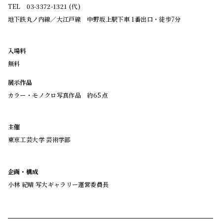
TEL 03-3372-1321 (代)
地下鉄丸ノ内線／大江戸線 中野坂上駅下車 1番出口・徒歩7分
入場料
無料
展示作品
カラー・モノクロ写真作品 約65点
主催
東京工芸大学 芸術学部
企画・構成
小林 紀晴 写大ギャラリー運営委員長