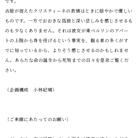
です。
古屋が捉えたクリスティーネの表情はときに穏やかで優しい
ものです。一方でおおきな孤独と深い悲しみを感じさせるも
のも少なくありません。それは彼女が東ベルリンのアパー
トの上階から身を投げるという事実を、観る者の多くがす
でに知っているから、よりそう感じさせるのかもしれませ
ん。あらたな命の誕生から死別までの日々を是非ご覧くだ
さい。
（企画構成 小林紀晴）
〔ご来館にあたってのお願い〕