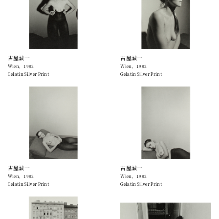
古屋誠一
古屋誠一
Wien，1982
Wien，1982
Gelatin Silver Print
Gelatin Silver Print
古屋誠一
古屋誠一
Wien，1982
Wien，1982
Gelatin Silver Print
Gelatin Silver Print