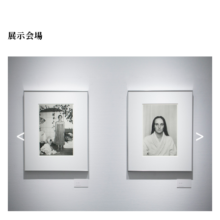
展示会場
<
>