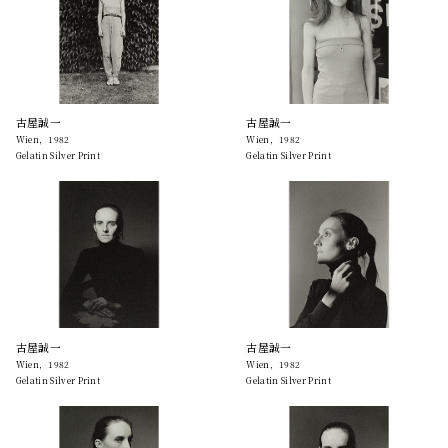
古屋誠一
古屋誠一
Wien，1982
Wien，1982
Gelatin Silver Print
Gelatin Silver Print
古屋誠一
古屋誠一
Wien，1982
Wien，1982
Gelatin Silver Print
Gelatin Silver Print