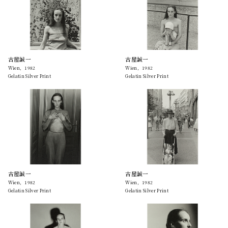
古屋誠一
古屋誠一
Wien，1982
Wien，1982
Gelatin Silver Print
Gelatin Silver Print
古屋誠一
古屋誠一
Wien，1982
Wien，1982
Gelatin Silver Print
Gelatin Silver Print