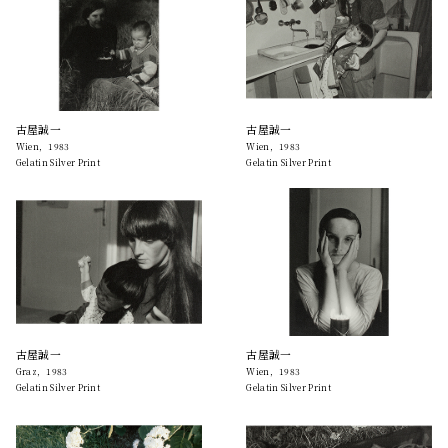
古屋誠一
古屋誠一
Wien，1983
Wien，1983
Gelatin Silver Print
Gelatin Silver Print
古屋誠一
古屋誠一
Graz，1983
Wien，1983
Gelatin Silver Print
Gelatin Silver Print