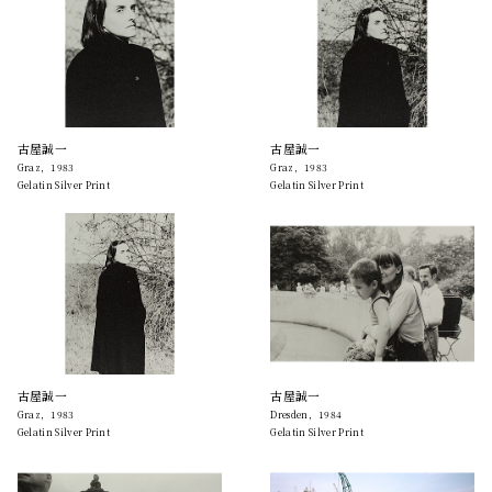
古屋誠一
古屋誠一
Graz，1983
Graz，1983
Gelatin Silver Print
Gelatin Silver Print
古屋誠一
古屋誠一
Graz，1983
Dresden，1984
Gelatin Silver Print
Gelatin Silver Print