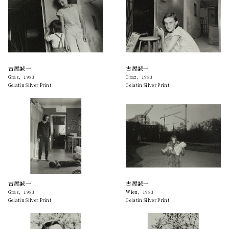
古屋誠一
古屋誠一
Graz，1983
Graz，1983
Gelatin Silver Print
Gelatin Silver Print
古屋誠一
古屋誠一
Graz，1983
Wien，1983
Gelatin Silver Print
Gelatin Silver Print