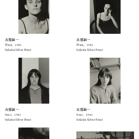
古屋誠一
古屋誠一
Wien，1982
Wien，1982
Gelatin Silver Print
Gelatin Silver Print
古屋誠一
古屋誠一
Graz，1983
Graz，1983
Gelatin Silver Print
Gelatin Silver Print