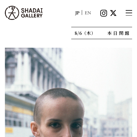
|
JP
EN
8/6（木）
本日閉館