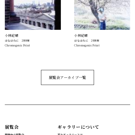
小林紀晴
小林紀晴
はなはねに 2008年
はなはねに 2008年
Chromogenic Print
Chromogenic Print
展覧会アーカイブ一覧
展覧会
ギャラリーについて
開催中の展覧会
写大ギャラリーとは