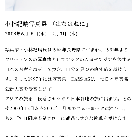
小林紀晴写真展 『はなはねに』
2008年6月18日(水) – 7月31日(木)
写真家・小林紀晴氏は1968年長野県に生まれ、1991年より
フリーランスの写真家としてアジアの若者やアジアを旅する
日本の若者を取材して歩き、自分を見つめ直す旅を続けま
す。そして1997年には写真集「DAYS ASIA」で日本写真協
会新人賞を受賞します。
アジアの旅を一段落させたあと日本各地の旅に出ます。その
後2000年12月から2002年1月までニューヨークに滞在し、
あの「9.11同時多発テロ」に遭遇し大きな衝撃を受けます。