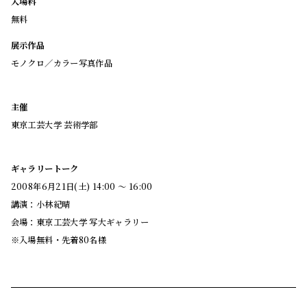
入場料
無料
展示作品
モノクロ／カラー写真作品
主催
東京工芸大学 芸術学部
ギャラリートーク
2008年6月21日(土) 14:00 ～ 16:00
講演：小林紀晴
会場：東京工芸大学 写大ギャラリー
※入場無料・先着80名様