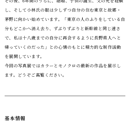
その後、6年間のうちに、結婚、子供の誕生、父の死を経験
し、そして小林氏の眼は少しずつ自分の住む東京と故郷・
茅野に向かい始めています。「東京の人のふりをしている自
分もどこかへ消え去り、ずぶりずぶりと新幹線と同じ速さ
で、私は十八歳までの自分に再会するように長野県人へと
帰っていくのだった」との心情のもとに精力的な制作活動
を展開しています。
今回の写真展ではカラーとモノクロの最新の作品を展示し
ます。どうぞご高覧ください。
基本情報