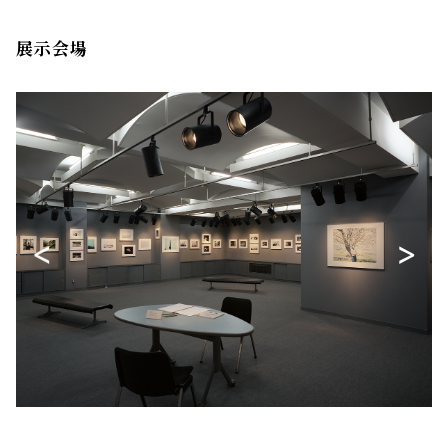
展示会場
<
>