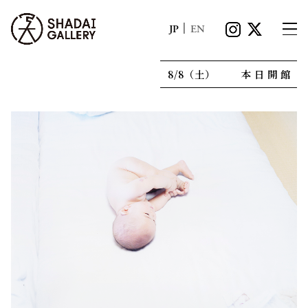
|
JP
EN
8/8（土）
本日開館