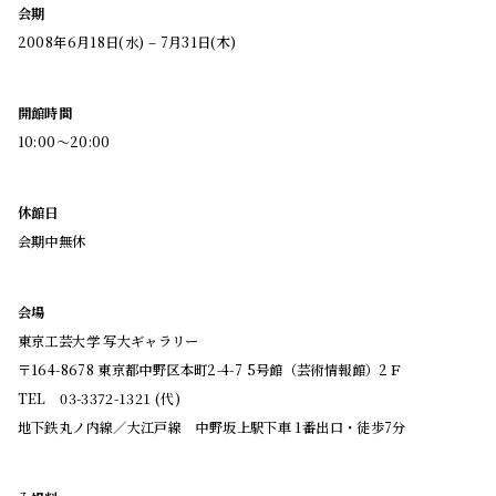
会期
2008年6月18日(水) – 7月31日(木)
開館時間
10:00～20:00
休館日
会期中無休
会場
東京工芸大学 写大ギャラリー
〒164-8678 東京都中野区本町2-4-7 5号館（芸術情報館）2Ｆ
TEL 03-3372-1321 (代)
地下鉄丸ノ内線／大江戸線 中野坂上駅下車 1番出口・徒歩7分