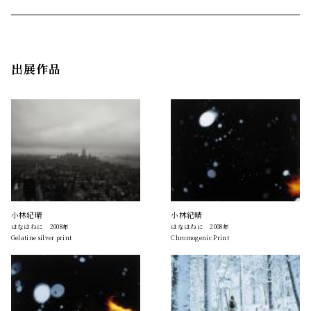
出展作品
小林紀晴
小林紀晴
はなはねに 2008年
はなはねに 2008年
Gelatine silver print
Chromogenic Print