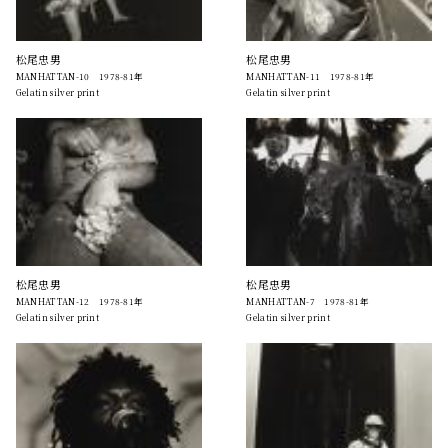
松尾忠男
松尾忠男
MANHATTAN-10 1978-81年
MANHATTAN-11 1978-81年
Gelatin silver print
Gelatin silver print
松尾忠男
松尾忠男
MANHATTAN-12 1978-81年
MANHATTAN-7 1978-81年
Gelatin silver print
Gelatin silver print