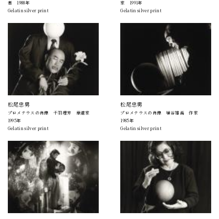
者 1988年
家 1991年
Gelatin silver print
Gelatin silver print
松尾忠男
松尾忠男
プロメテウスの肖像 千羽理芳 華道家
プロメテウスの肖像 埴谷雄高 作家
1995年
1985年
Gelatin silver print
Gelatin silver print