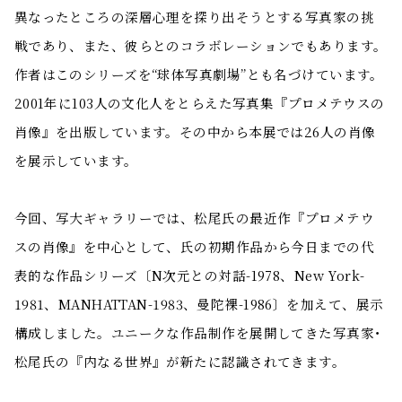
異なったところの深層心理を探り出そうとする写真家の挑
戦であり、また、彼らとのコラボレーションでもあります。
作者はこのシリーズを“球体写真劇場”とも名づけています。
2001年に103人の文化人をとらえた写真集『プロメテウスの
肖像』を出版しています。その中から本展では26人の肖像
を展示しています。
今回、写大ギャラリーでは、松尾氏の最近作『プロメテウ
スの肖像』を中心として、氏の初期作品から今日までの代
表的な作品シリーズ〔N次元との対話-1978、New York-
1981、MANHATTAN-1983、曼陀裸-1986〕を加えて、展示
構成しました。ユニークな作品制作を展開してきた写真家･
松尾氏の『内なる世界』が新たに認識されてきます。