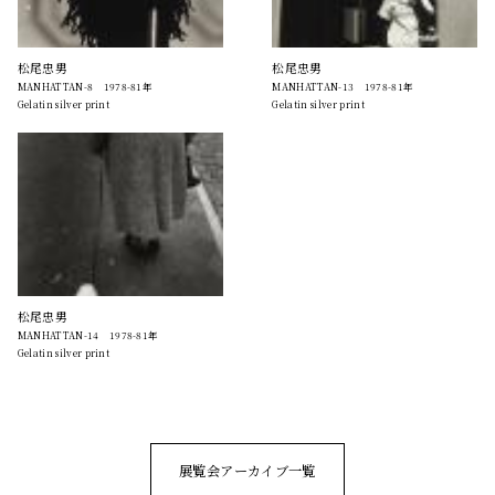
松尾忠男
松尾忠男
MANHATTAN-8 1978-81年
MANHATTAN-13 1978-81年
Gelatin silver print
Gelatin silver print
松尾忠男
MANHATTAN-14 1978-81年
Gelatin silver print
展覧会アーカイブ一覧