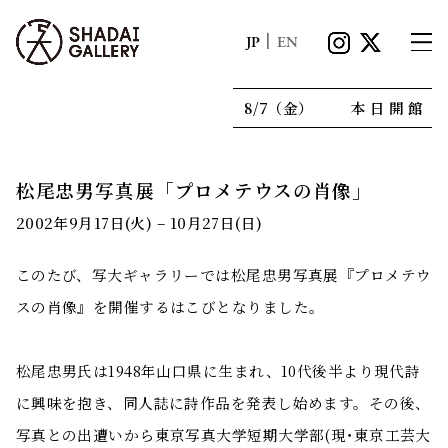
|
JP
EN
8/7（金）
本日開館
松尾忠男写真展「プロメテウスの肖像」
2002年9月17日(火) – 10月27日(日)
このたび、写大ギャラリーでは松尾忠男写真展『プロメテウ
スの肖像』を開催するはこびとなりました。
松尾忠男氏は1948年山口県に生まれ、10代後半より現代詩
に興味を抱き、同人誌に詩作品を発表し始めます。その後、
写真との出遭いから東京写真大学短期大学部(現･東京工芸大