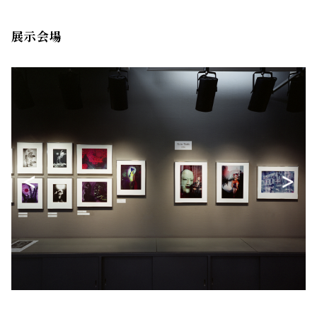
展示会場
<
>