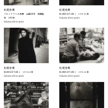
松尾忠男
松尾忠男
プロメテウスの肖像 山田洋次 映画監
MANHATTAN-1 1978-81年
督 1995年
Gelatin silver print
Gelatin silver print
松尾忠男
松尾忠男
MANHATTAN-2 1978-81年
MANHATTAN-5 1978-81年
Gelatin silver print
Gelatin silver print