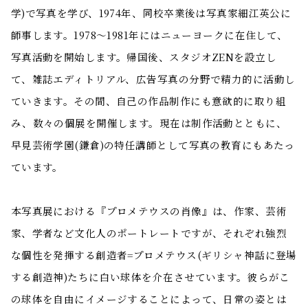
学)で写真を学び、1974年、同校卒業後は写真家細江英公に
師事します。1978～1981年にはニューヨークに在住して、
写真活動を開始します。帰国後、スタジオZENを設立し
て、雑誌エディトリアル、広告写真の分野で精力的に活動し
ていきます。その間、自己の作品制作にも意欲的に取り組
み、数々の個展を開催します。現在は制作活動とともに、
早見芸術学園(鎌倉)の特任講師として写真の教育にもあたっ
ています。
本写真展における『プロメテウスの肖像』は、作家、芸術
家、学者など文化人のポートレートですが、それぞれ強烈
な個性を発揮する創造者=プロメテウス(ギリシャ神話に登場
する創造神)たちに白い球体を介在させています。彼らがこ
の球体を自由にイメージすることによって、日常の姿とは