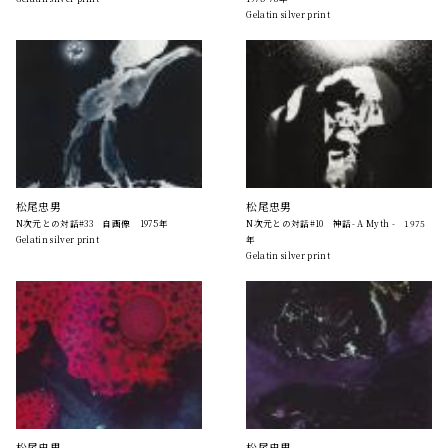
Gelatin silver print
松尾忠男
松尾忠男
N次元との対話#33 自画像 1975年
N次元との対話#10 神話- A Myth - 1975
Gelatin silver print
年
Gelatin silver print
松尾忠男
松尾忠男