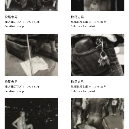
松尾忠男
松尾忠男
MANHATTAN-6 1978-81年
MANHATTAN-3 1978-81年
Gelatin silver print
Gelatin silver print
松尾忠男
松尾忠男
MANHATTAN-4 1978-81年
MANHATTAN-9 1978-81年
Gelatin silver print
Gelatin silver print