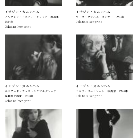
イモジン・カニンハム
イモジン・カニンハム
アルフレッド・スティーグリッツ 写真家
マーサ・グラハム ダンサー 1931年
1934年
Gelatin silver print
Gelatin silver print
イモジン・カニンハム
イモジン・カニンハム
エドワード・ウェストンとマルグレーテ
セルフ・ポートレート 写真家 1974年
写真家と画家 1923年
Gelatin silver print
Gelatin silver print