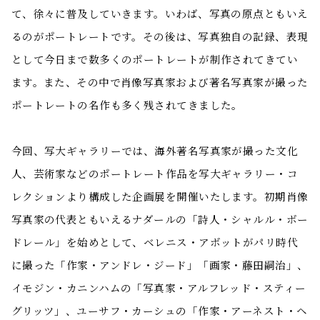
て、徐々に普及していきます。いわば、写真の原点ともいえ
るのがポートレートです。その後は、写真独自の記録、表現
として今日まで数多くのポートレートが制作されてきてい
ます。また、その中で肖像写真家および著名写真家が撮った
ポートレートの名作も多く残されてきました。
今回、写大ギャラリーでは、海外著名写真家が撮った文化
人、芸術家などのポートレート作品を写大ギャラリー・コ
レクションより構成した企画展を開催いたします。初期肖像
写真家の代表ともいえるナダールの「詩人・シャルル・ボー
ドレール」を始めとして、ベレニス・アボットがパリ時代
に撮った「作家・アンドレ・ジード」「画家・藤田嗣治」、
イモジン・カニンハムの「写真家・アルフレッド・スティー
グリッツ」、ユーサフ・カーシュの「作家・アーネスト・ヘ