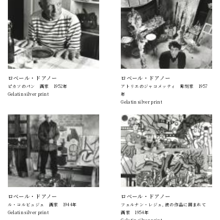
ロベール・ドアノー
ロベール・ドアノー
ピカソのパン 画家 1952年
アトリエのジャコメッティ 彫刻家 1957
Gelatin silver print
年
Gelatin silver print
ロベール・ドアノー
ロベール・ドアノー
ル・コルビュジェ 画家 1944年
フェルナン・レジェ, 彼の作品に囲まれて
Gelatin silver print
画家 1954年
Gelatin silver print