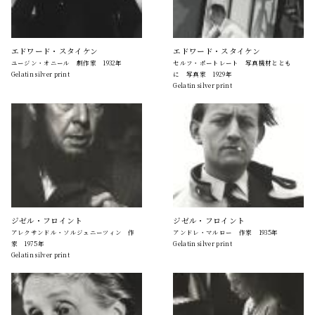
エドワード・スタイケン
エドワード・スタイケン
ユージン・オニール 劇作家 1932年
セルフ・ポートレート 写真機材ととも
Gelatin silver print
に 写真家 1929年
Gelatin silver print
ジゼル・フロイント
ジゼル・フロイント
アレクサンドル・ソルジェニーツィン 作
アンドレ・マルロー 作家 1935年
家 1975年
Gelatin silver print
Gelatin silver print