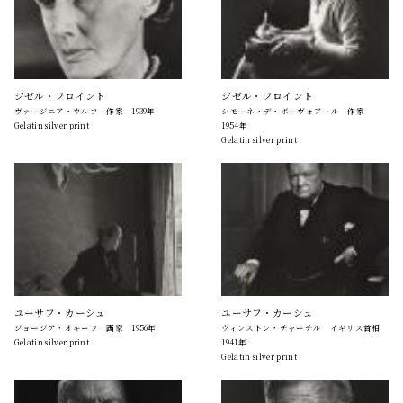
ジゼル・フロイント
ジゼル・フロイント
ヴァージニア・ウルフ 作家 1939年
シモーネ・デ・ボーヴォアール 作家
Gelatin silver print
1954年
Gelatin silver print
ユーサフ・カーシュ
ユーサフ・カーシュ
ジョージア・オキーフ 画家 1956年
ウィンストン・チャーチル イギリス首相
Gelatin silver print
1941年
Gelatin silver print