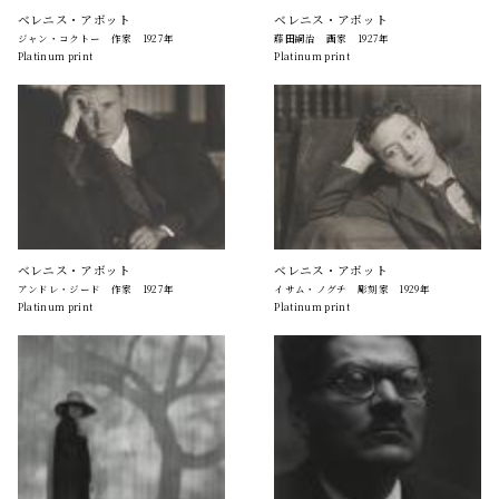
ベレニス・アボット
ベレニス・アボット
ジャン・コクトー 作家 1927年
藤田嗣治 画家 1927年
Platinum print
Platinum print
ベレニス・アボット
ベレニス・アボット
アンドレ・ジード 作家 1927年
イサム・ノグチ 彫刻家 1929年
Platinum print
Platinum print