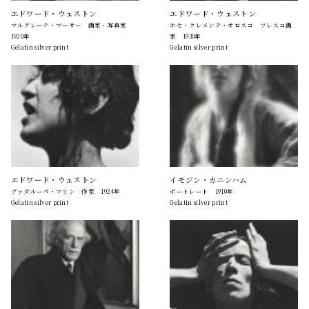
エドワード・ウェストン
エドワード・ウェストン
マルグレーテ・マーサー 画家・写真家
ホセ・クレメンテ・オロスコ フレスコ画
1920年
家 1930年
Gelatin silver print
Gelatin silver print
エドワード・ウェストン
イモジン・カニンハム
グァダルーペ・マリン 作家 1924年
ポートレート 1910年
Gelatin silver print
Gelatin silver print