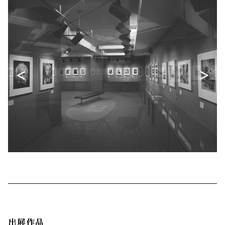
<
>
出展作品