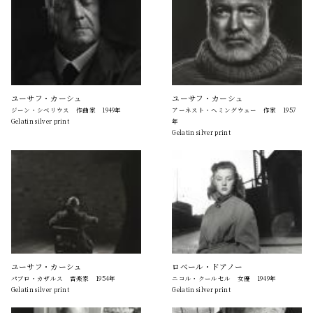
ユーサフ・カーシュ
ユーサフ・カーシュ
ジーン・シベリウス 作曲家 1949年
アーネスト・ヘミングウェー 作家 1957
Gelatin silver print
年
Gelatin silver print
ユーサフ・カーシュ
ロベール・ドアノー
パブロ・カザルス 音楽家 1954年
ニコル・クールセル 女優 1949年
Gelatin silver print
Gelatin silver print