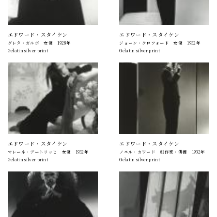
エドワード・スタイケン
エドワード・スタイケン
グレタ・ガルボ 女優 1928年
ジョーン・クロフォード 女優 1932年
Gelatin silver print
Gelatin silver print
エドワード・スタイケン
エドワード・スタイケン
マレーネ・デートリッヒ 女優 1932年
ノエル・カワード 劇作家・俳優 1932年
Gelatin silver print
Gelatin silver print