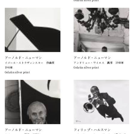
アーノルド・ニューマン
アーノルド・ニューマン
イゴール・ストラヴィンスキー 作曲家
アンドリュー・ワイエス 画家 1948年
1946年
Gelatin silver print
Gelatin silver print
アーノルド・ニューマン
フィリップ・ハルスマン