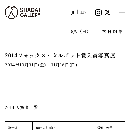
|
JP
EN
8/9（日）
本日閉館
2014フォックス・タルボット賞入賞写真展
2014年10月31日(金) – 11月16日(日)
2014 入賞者一覧
第一席
晴れのち晴れ
福田 宏美