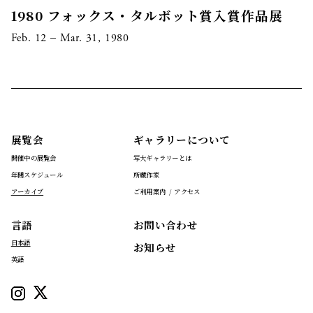
1980 フォックス・タルボット賞入賞作品展
Feb. 12 – Mar. 31, 1980
展覧会
ギャラリーについて
開催中の展覧会
写大ギャラリーとは
年間スケジュール
所蔵作家
アーカイブ
ご利用案内 / アクセス
言語
お問い合わせ
日本語
お知らせ
英語