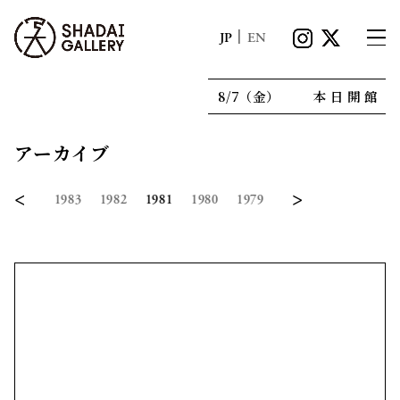
|
JP
EN
8/7（金）
本日開館
アーカイブ
<
>
1984
1983
1982
1981
1980
1979
1978
1977
197